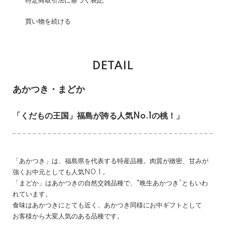
特定商取引法に基づく表記
買い物を続ける
DETAIL
あかつき・まどか
「くだもの王国」福島が誇る人気No.1の桃！」
「あかつき」は、福島県を代表する特産品種。肉質が緻密、甘みが
強くお中元としても人気N0.1 。
「まどか」はあかつきの自然交雑品種で、"晩生あかつき”ともいわ
れています。
食味はあかつきにとても近く、あかつき同様にお中ギフトとして
お客様から大変人気のある品種です。