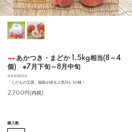
あかつき・まどか 1.5kg相当(8～4
個) ※7月下旬～8月中旬
AAA18015
「くだもの王国」福島が誇る人気No.1の桃！
2,700円(内税)
購入数