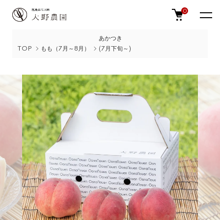
0
あかつき
TOP
もも（7月～8月）
(7月下旬～)