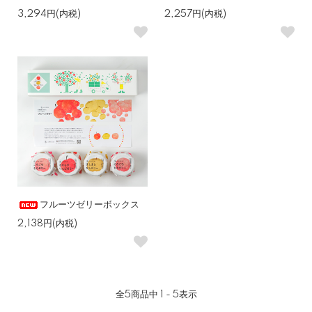
3,294円(内税)
2,257円(内税)
フルーツゼリーボックス
2,138円(内税)
全
5
商品中
1 - 5
表示