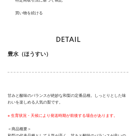
特定商取引法に基づく表記
買い物を続ける
DETAIL
豊水（ほうすい）
甘みと酸味のバランスが絶妙な和梨の定番品種。しっとりとした味
わいを楽しめる人気の梨です。
※ 生育状況・天候により発送時期が前後する場合があります。
＜商品概要＞
和梨の代表品種として人気が高く、甘みと酸味のバランスが良いの