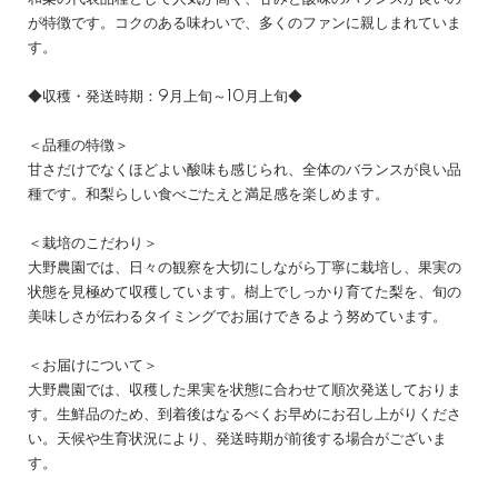
が特徴です。コクのある味わいで、多くのファンに親しまれていま
す。
◆収穫・発送時期：9月上旬～10月上旬◆
＜品種の特徴＞
甘さだけでなくほどよい酸味も感じられ、全体のバランスが良い品
種です。和梨らしい食べごたえと満足感を楽しめます。
＜栽培のこだわり＞
大野農園では、日々の観察を大切にしながら丁寧に栽培し、果実の
状態を見極めて収穫しています。樹上でしっかり育てた梨を、旬の
美味しさが伝わるタイミングでお届けできるよう努めています。
＜お届けについて＞
大野農園では、収穫した果実を状態に合わせて順次発送しておりま
す。生鮮品のため、到着後はなるべくお早めにお召し上がりくださ
い。天候や生育状況により、発送時期が前後する場合がございま
す。