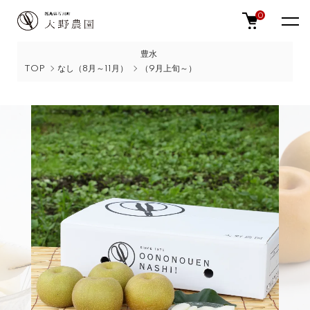
0
豊水
TOP
なし（8月～11月）
（9月上旬～）