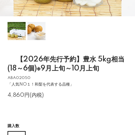
【2026年先行予約】豊水 5kg相当
(18～6個)※9月上旬～10月上旬
ABA02050
「人気NO１！和梨を代表する品種」
4,860円(内税)
購入数