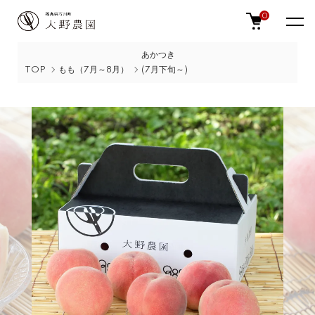
0
あかつき
TOP
もも（7月～8月）
(7月下旬～)