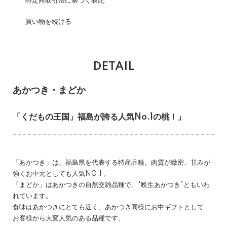
特定商取引法に基づく表記
買い物を続ける
DETAIL
あかつき・まどか
「くだもの王国」福島が誇る人気No.1の桃！」
「あかつき」は、福島県を代表する特産品種。肉質が緻密、甘みが
強くお中元としても人気N0.1 。
「まどか」はあかつきの自然交雑品種で、"晩生あかつき”ともいわ
れています。
食味はあかつきにとても近く、あかつき同様にお中ギフトとして
お客様から大変人気のある品種です。