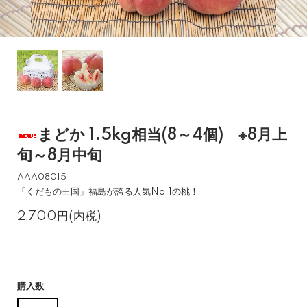
まどか 1.5kg相当(8～4個) ※8月上
旬～8月中旬
AAA08015
「くだもの王国」福島が誇る人気No.1の桃！
2,700円(内税)
購入数