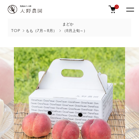
0
まどか
TOP
もも（7月～8月）
（8月上旬～）