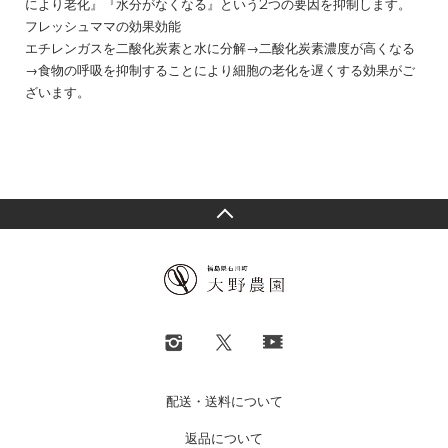
により老化』『水分がなくなる』という2つの要因を抑制します。
フレッシュママの効果効能
エチレンガスを二酸化炭素と水に分解→二酸化炭素濃度が高くなる
→食物の呼吸を抑制することにより細胞の老化を遅くする効果がご
ざいます。
配送・送料について
返品について