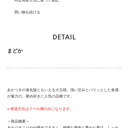
特定商取引法に基づく表記
買い物を続ける
DETAIL
まどか
あかつきの進化版ともいえる大玉桃。強い甘みとパリッとした食感
が魅力の、硬め好きに人気の品種です。
※ 発送方法はクール便のみになります。
＜商品概要＞
あかつきよりやや硬めで大きく、緻密な果肉と豊かな果汁、しっか