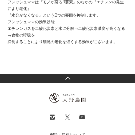
フレッシュママは『モノが腐る3要素』のなかの『エチレンの発生
により老化』
『水分がなくなる』という2つの要因を抑制します。
フレッシュママの効果効能
エチレンガスを二酸化炭素と水に分解→二酸化炭素濃度が高くなる
→食物の呼吸を
抑制することにより細胞の老化を遅くする効果がございます。
配送・送料について