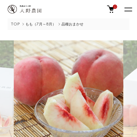
0
TOP
もも（7月～8月）
品種おまかせ