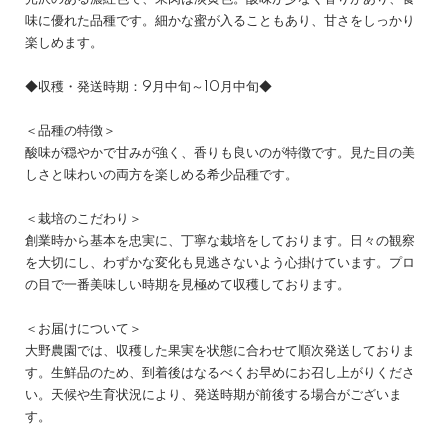
味に優れた品種です。細かな蜜が入ることもあり、甘さをしっかり
楽しめます。
◆収穫・発送時期：9月中旬～10月中旬◆
＜品種の特徴＞
酸味が穏やかで甘みが強く、香りも良いのが特徴です。見た目の美
しさと味わいの両方を楽しめる希少品種です。
＜栽培のこだわり＞
創業時から基本を忠実に、丁寧な栽培をしております。日々の観察
を大切にし、わずかな変化も見逃さないよう心掛けています。プロ
の目で一番美味しい時期を見極めて収穫しております。
＜お届けについて＞
大野農園では、収穫した果実を状態に合わせて順次発送しておりま
す。生鮮品のため、到着後はなるべくお早めにお召し上がりくださ
い。天候や生育状況により、発送時期が前後する場合がございま
す。