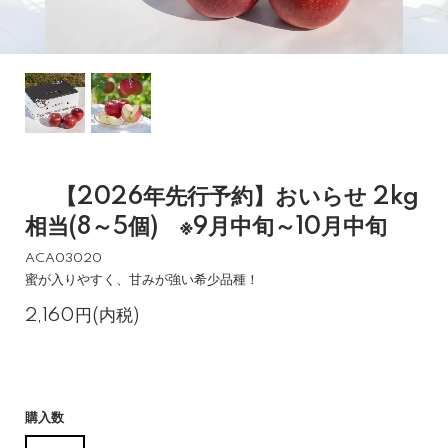
【2026年先行予約】おいらせ 2kg
相当(8～5個) ※9月中旬～10月中旬
ACA03020
蜜が入りやすく、甘みが強い希少品種！
2,160円(内税)
購入数