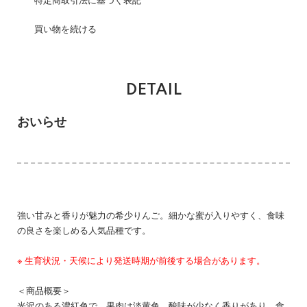
特定商取引法に基づく表記
買い物を続ける
DETAIL
おいらせ
強い甘みと香りが魅力の希少りんご。細かな蜜が入りやすく、食味
の良さを楽しめる人気品種です。
※ 生育状況・天候により発送時期が前後する場合があります。
＜商品概要＞
光沢のある濃紅色で、果肉は淡黄色。酸味が少なく香りがあり、食