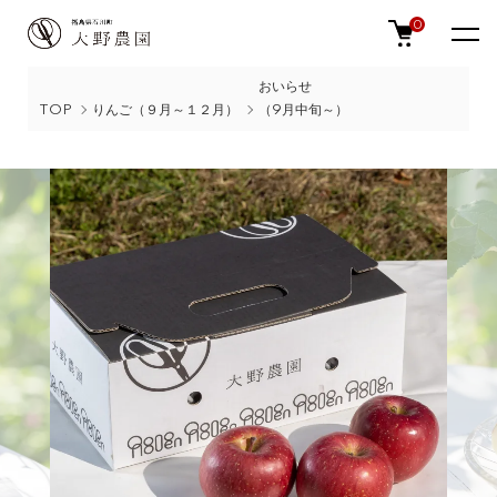
0
おいらせ
TOP
りんご（９月～１２月）
（9月中旬～）