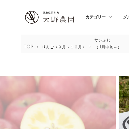
カテゴリー
グ
サンふじ
TOP
りんご（９月～１２月）
（11月中旬～）