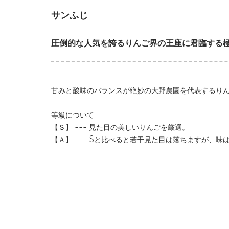
サンふじ
圧倒的な人気を誇るりんご界の王座に君臨する
甘みと酸味のバランスが絶妙の大野農園を代表するり
等級について
【Ｓ】 --- 見た目の美しいりんごを厳選。
【Ａ】 --- Sと比べると若干見た目は落ちますが、