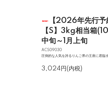
【2026年先行
【S】3kg相当箱(10
中旬～1月上旬
ACS09030
圧倒的な人気を誇るりんご界の王座に君臨
3,024円(内税)