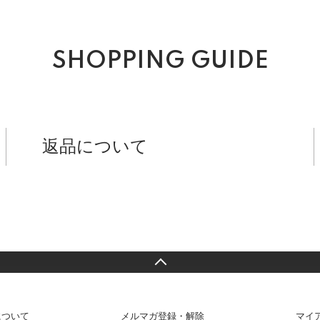
SHOPPING GUIDE
返品について
について
メルマガ登録・解除
マイ