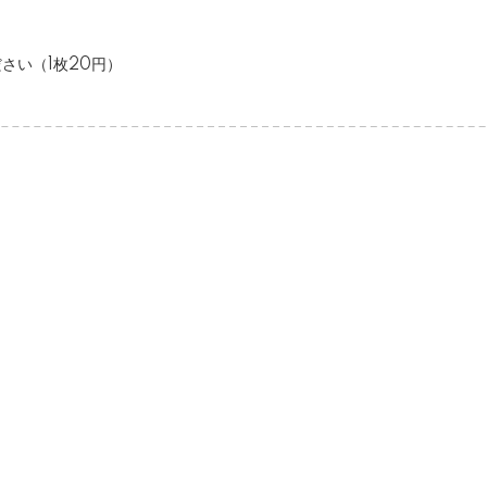
さい（1枚20円）