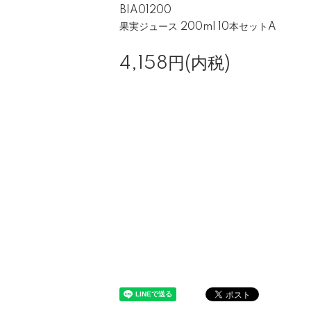
BIA01200
果実ジュース 200ml 10本セットA
4,158円(内税)