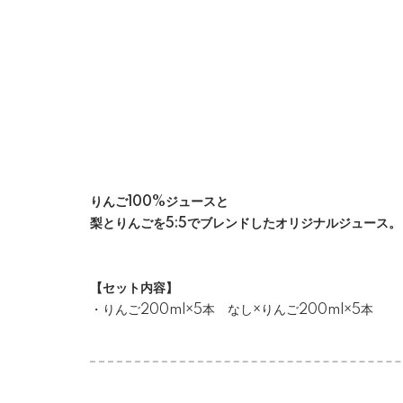
りんご100%ジュースと
梨とりんごを5:5でブレンドしたオリジナルジュース。
【セット内容】
・りんご200ml×5本 なし×りんご200ml×5本