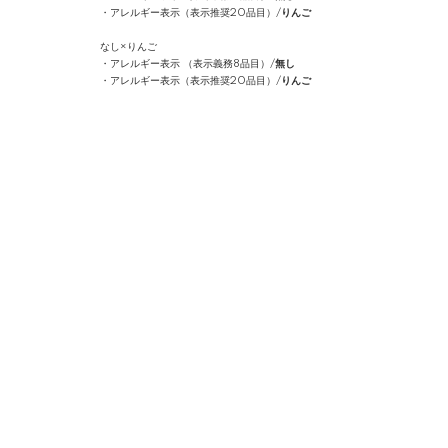
・アレルギー表示（表示推奨20品目）/
りんご
なし×りんご
・アレルギー表示 （表示義務8品目）/
無し
・アレルギー表示（表示推奨20品目）/
りんご