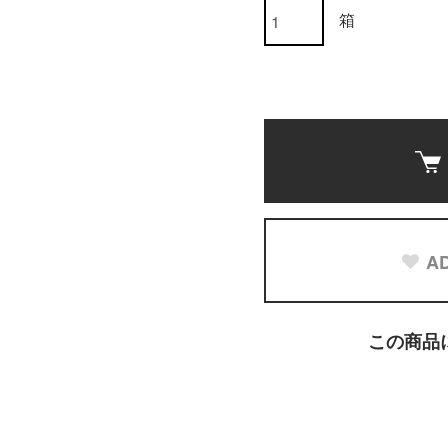
箱
AD
この商品