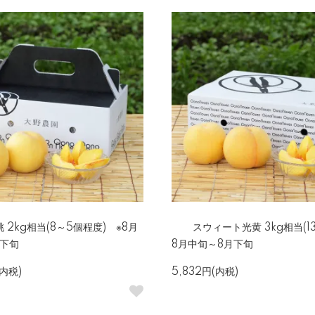
 2kg相当(8～5個程度) ※8月
スウィート光黄 3kg相当(1
月下旬
8月中旬～8月下旬
(内税)
5,832円(内税)