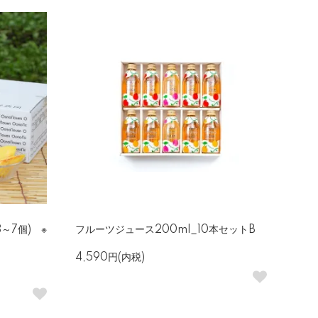
3～7個) ※
フルーツジュース200ml_10本セットB
4,590円(内税)