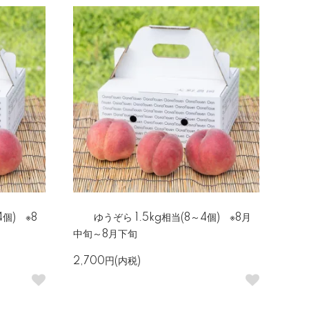
4個) ※8
ゆうぞら 1.5kg相当(8～4個) ※8月
中旬～8月下旬
2,700円(内税)