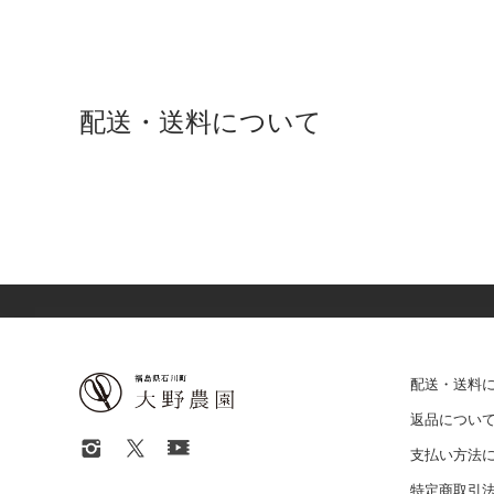
配送・送料について
配送・送料
返品につい
支払い方法
特定商取引