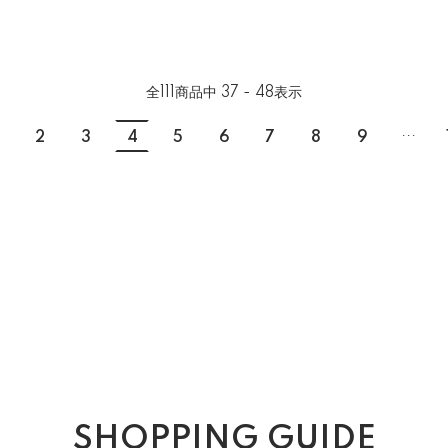
全
111
商品中
37 - 48
表示
...
2
3
4
5
6
7
8
9
SHOPPING GUIDE