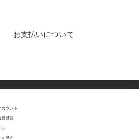
お支払いについて
アカウント
会員登録
イン
トを見る