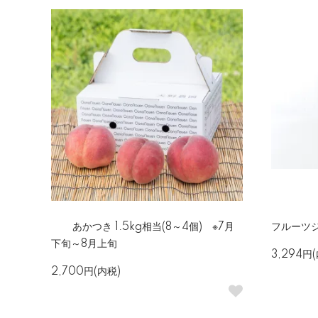
あかつき 1.5kg相当(8～4個) ※7月
フルーツジ
下旬～8月上旬
3,294円
2,700円(内税)