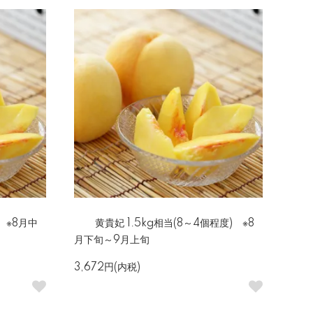
) ※8月中
黄貴妃 1.5kg相当(8～4個程度) ※8
月下旬～9月上旬
3,672円(内税)