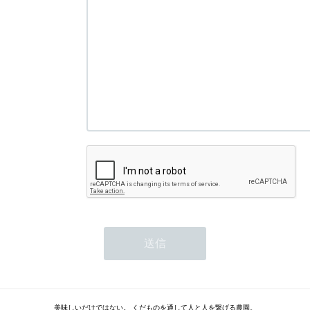
美味しいだけではない。 くだものを通して人と人を繋げる農園。