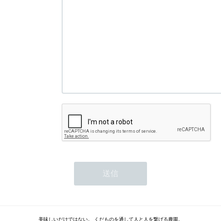
美味しいだけではない。 くだものを通して人と人を繋げる農園。