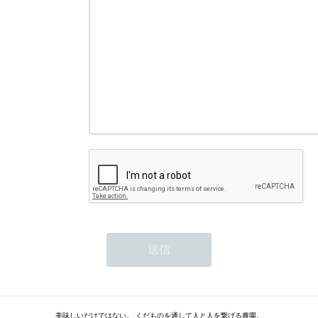
美味しいだけではない。 くだものを通して人と人を繋げる農園。