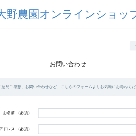
大野農園オンラインショッ
お問い合わせ
ご意見ご感想、お問い合わせなど、こちらのフォームよりお気軽にお尋ねくだ
お名前
（必須）
アドレス
（必須）