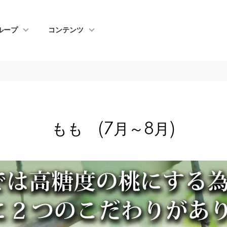
ループ
コンテンツ
もも (7月～8月)