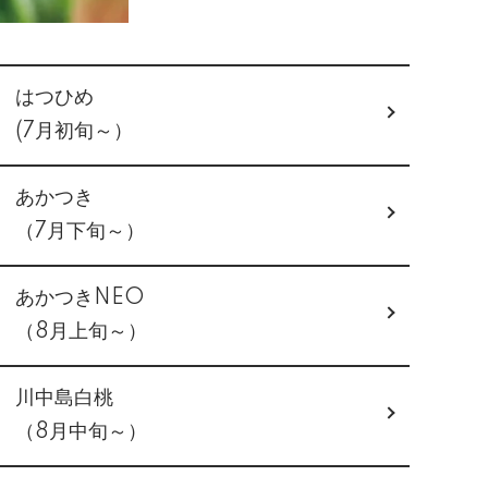
はつひめ
(7月初旬～）
あかつき
（7月下旬～）
あかつきNEO
（8月上旬～）
川中島白桃
（8月中旬～）