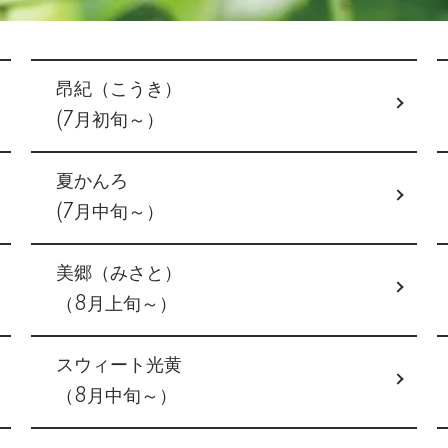
昂紀（こうき）
(7月初旬～）
夏かんろ
(7月中旬～）
美郷（みさと）
（8月上旬～）
スウィート光黄
（8月中旬～）