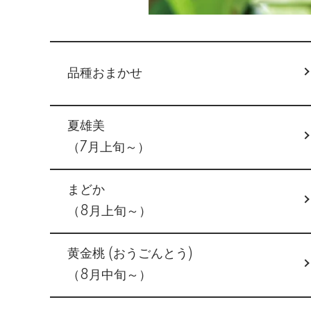
グループ一覧
品種おまかせ
夏雄美
（7月上旬～）
まどか
（8月上旬～）
黄金桃 (おうごんとう)
（8月中旬～）