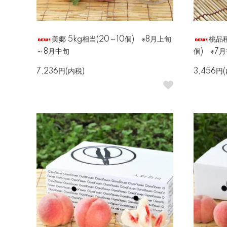
美郷 5kg相当(20～10個) ※8月上旬
桃品
～8月中旬
個) ※7
7,236円(内税)
3,456円