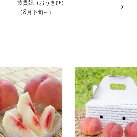
黄貴妃（おうきひ）
（8月下旬～）