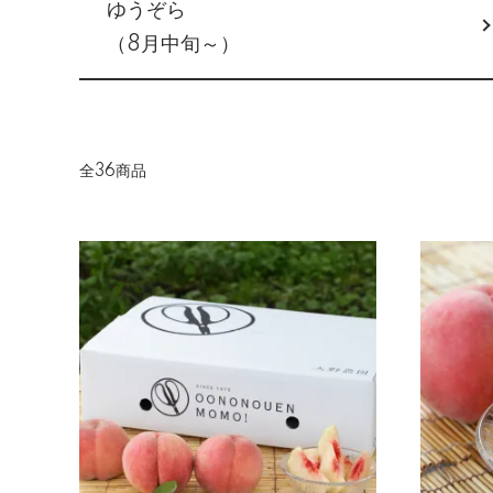
ゆうぞら
（8月中旬～）
全36商品