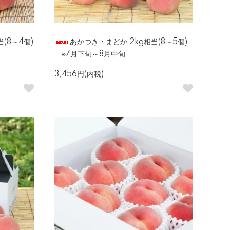
(8～4個)
あかつき・まどか 2kg相当(8～5個)
※7月下旬～8月中旬
3,456円(内税)