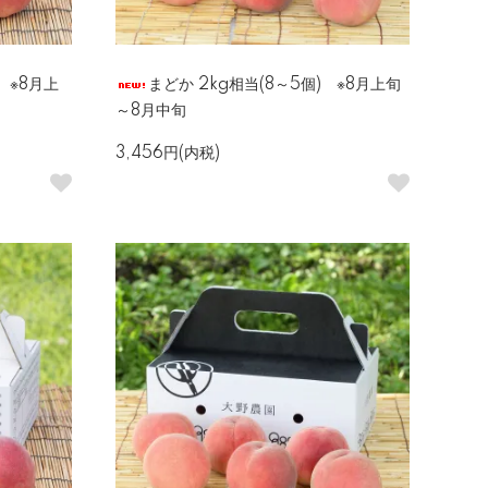
) ※8月上
まどか 2kg相当(8～5個) ※8月上旬
～8月中旬
3,456円(内税)