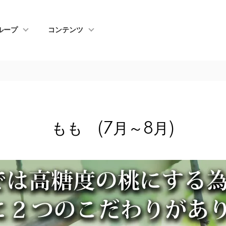
ループ
コンテンツ
もも (7月～8月)