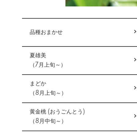
グループ一覧
品種おまかせ
夏雄美
（7月上旬～）
まどか
（8月上旬～）
黄金桃 (おうごんとう)
（8月中旬～）