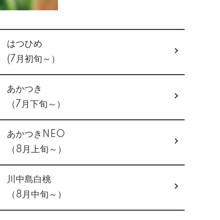
はつひめ
(7月初旬～）
あかつき
（7月下旬～）
あかつきNEO
（8月上旬～）
川中島白桃
（8月中旬～）