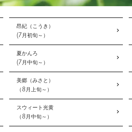
昂紀（こうき）
(7月初旬～）
夏かんろ
(7月中旬～）
美郷（みさと）
（8月上旬～）
スウィート光黄
（8月中旬～）