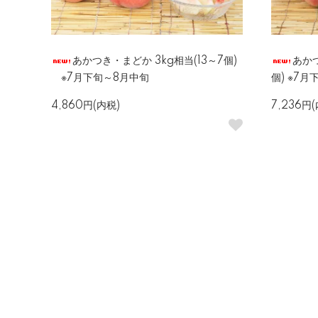
あかつき・まどか 3kg相当(13～7個)
あかつ
※7月下旬～8月中旬
個) ※7
4,860円(内税)
7,236円