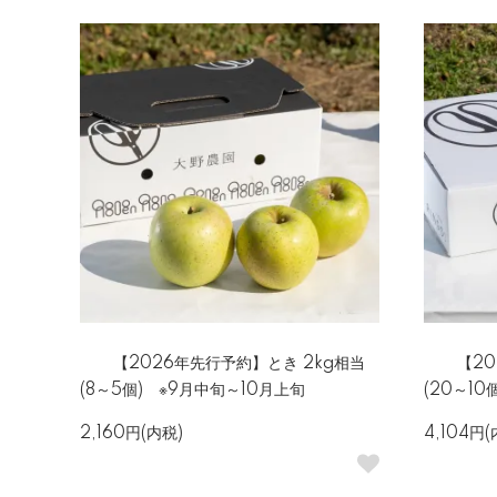
【2026年先行予約】とき 2kg相当
【20
(8～5個) ※9月中旬～10月上旬
(20～1
2,160円(内税)
4,104円(