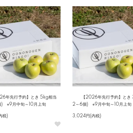
26年先行予約】とき 5kg相当
【2026年先行予約】とき 3
0個) ※9月中旬～10月上旬
2～6個) ※9月中旬～10月上旬
内税)
3,024円(内税)