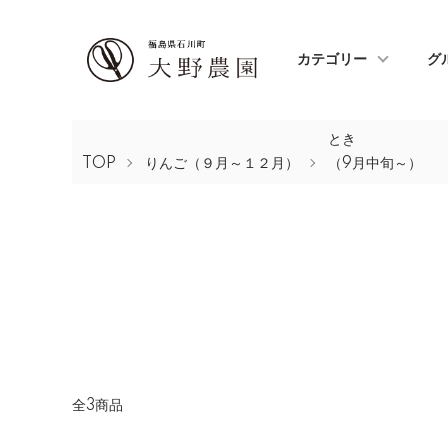
カテゴリー
グ
とき
TOP
りんご（９月～１２月）
（9月中旬～）
全3商品