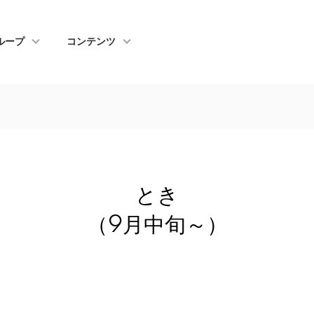
ループ
コンテンツ
とき
（9月中旬～）