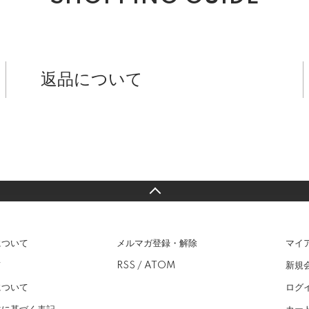
返品について
について
メルマガ登録・解除
マイ
て
RSS
/
ATOM
新規
について
ログ