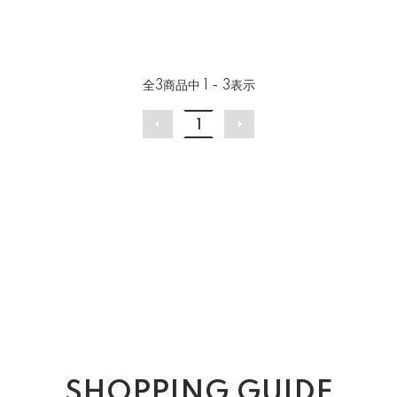
全
3
商品中
1 - 3
表示
1
SHOPPING GUIDE