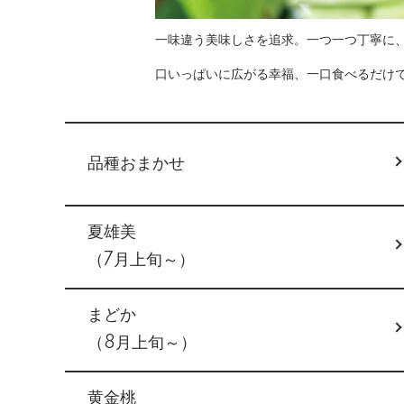
一味違う美味しさを追求。一つ一つ丁寧に
口いっぱいに広がる幸福、一口食べるだけで
カテゴリー一覧
品種おまかせ
夏雄美
（7月上旬～）
まどか
（8月上旬～）
黄金桃