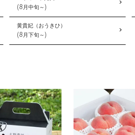
(8月中旬～)
黄貴妃（おうきひ）
(8月下旬～)