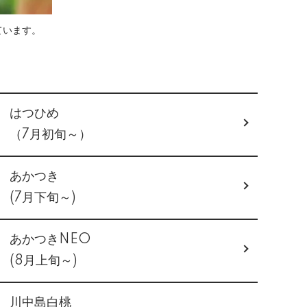
ています。
はつひめ
（7月初旬～）
あかつき
(7月下旬～)
あかつきNEO
(8月上旬～)
川中島白桃