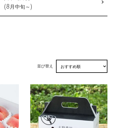
(8月中旬～)
並び替え