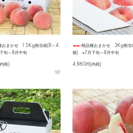
おまかせ 1.5Kg相当箱(8～4
桃品種おまかせ 3Kg相当箱
月下旬～8月中旬
個) ※7月下旬～8月中旬
(内税)
4,860円(内税)