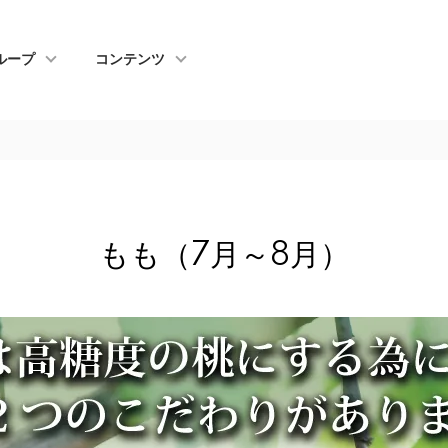
ループ
コンテンツ
もも（7月～8月）