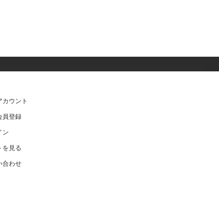
アカウント
会員登録
イン
トを見る
い合わせ