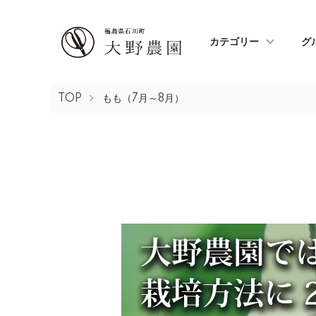
カテゴリー
グ
TOP
もも（7月～8月）