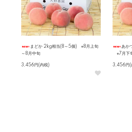
まどか 2kg相当(8～5個) ※8月上旬
あかつ
～8月中旬
※7月下
3,456円(内税)
3,456円