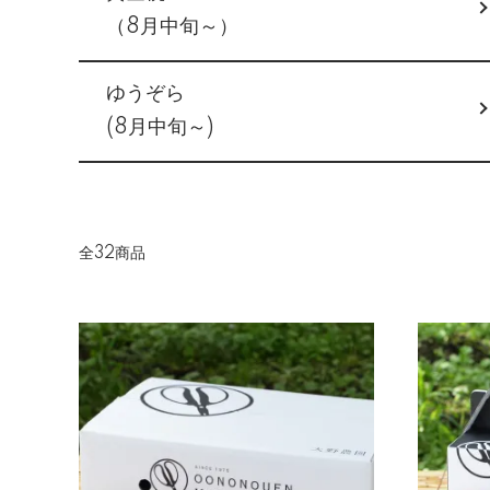
（8月中旬～）
ゆうぞら
(8月中旬～)
全32商品