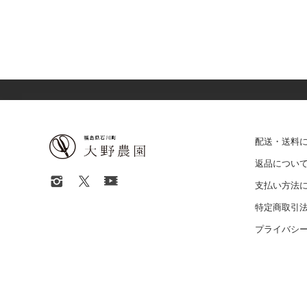
配送・送料
返品につい
支払い方法
特定商取引
プライバシ