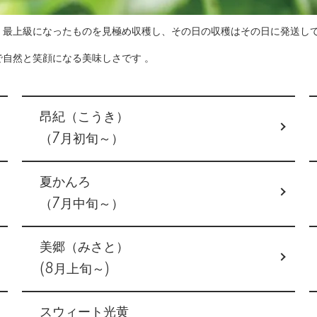
、最上級になったものを見極め収穫し、その日の収穫はその日に発送し
自然と笑顔になる美味しさです 。
昂紀（こうき）
（7月初旬～）
夏かんろ
（7月中旬～）
美郷（みさと）
(8月上旬～)
スウィート光黄